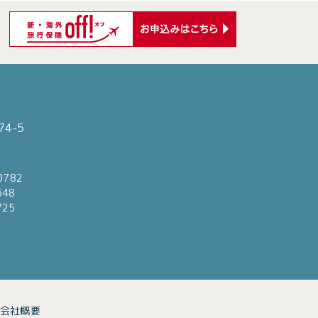
4-5
0782
648
725
会社概要