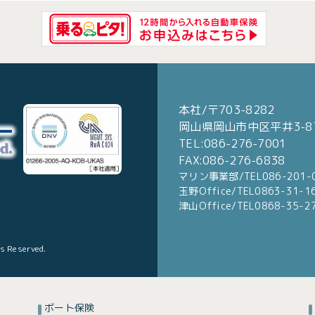
本社/〒703-8282
岡山県岡山市中区平井3-87
TEL:086-276-7001
FAX:086-276-6838
マリン事業部/TEL086-201-
玉野Office/TEL0863-31-1
津山Office/TEL0868-35-2
ts Reserved.
ボート保険