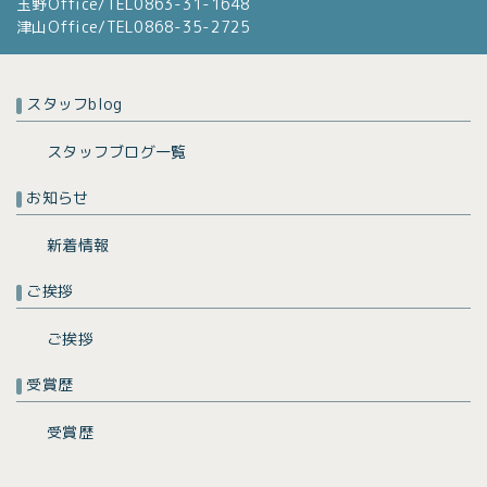
玉野Office/TEL0863-31-1648
津山Office/TEL0868-35-2725
スタッフblog
スタッフブログ一覧
お知らせ
新着情報
ご挨拶
ご挨拶
受賞歴
受賞歴