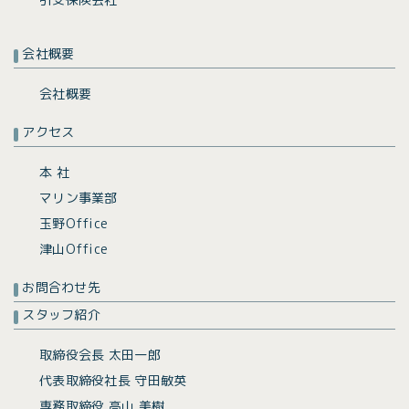
会社概要
会社概要
アクセス
本 社
マリン事業部
玉野Office
津山Office
お問合わせ先
スタッフ紹介
取締役会長 太田一郎
代表取締役社長 守田敏英
専務取締役 高山 美樹