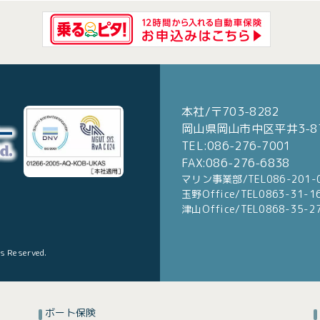
本社/〒703-8282
岡山県岡山市中区平井3-87
TEL:086-276-7001
FAX:086-276-6838
マリン事業部/TEL086-201-
玉野Office/TEL0863-31-1
津山Office/TEL0868-35-2
ts Reserved.
ボート保険