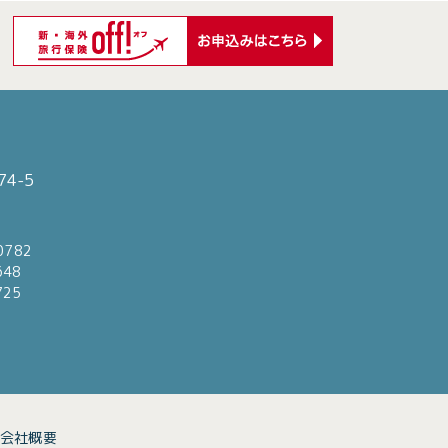
4-5
0782
648
725
会社概要